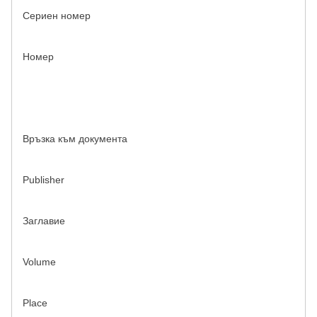
Сериен номер
Номер
Връзка към документа
Publisher
Заглавие
Volume
Place