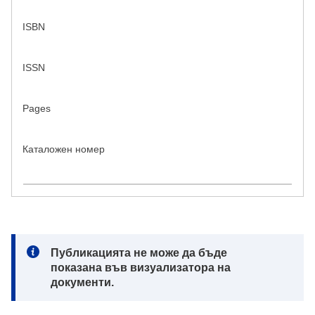
ISBN
ISSN
Pages
Каталожен номер
Note:
Публикацията не може да бъде
показана във визуализатора на
документи.