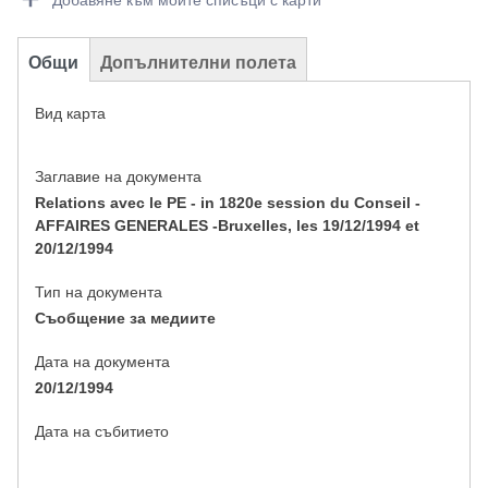
Добавяне към моите списъци с карти
Общи
Допълнителни полета
Вид карта
Заглавие на документа
Relations avec le PE - in 1820e session du Conseil -
AFFAIRES GENERALES -Bruxelles, les 19/12/1994 et
20/12/1994
Тип на документа
Съобщение за медиите
Дата на документа
20/12/1994
Дата на събитието