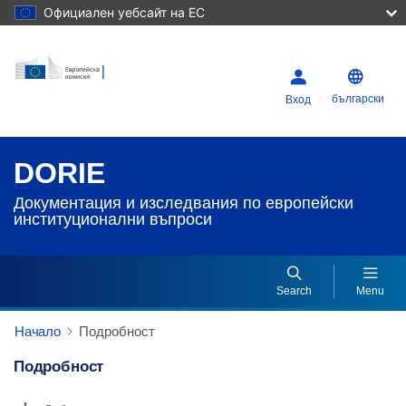
Официален уебсайт на ЕС
български
Вход
DORIE
Документация и изследвания по европейски
институционални въпроси
Search
Menu
Начало
Подробност
Подробност
Dorie Details Actions Portlet