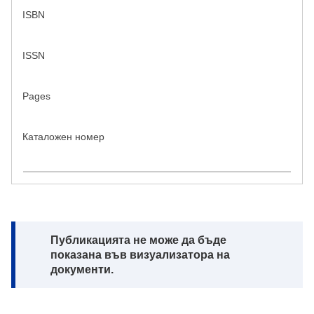
ISBN
ISSN
Pages
Каталожен номер
Note:
Публикацията не може да бъде
показана във визуализатора на
документи.