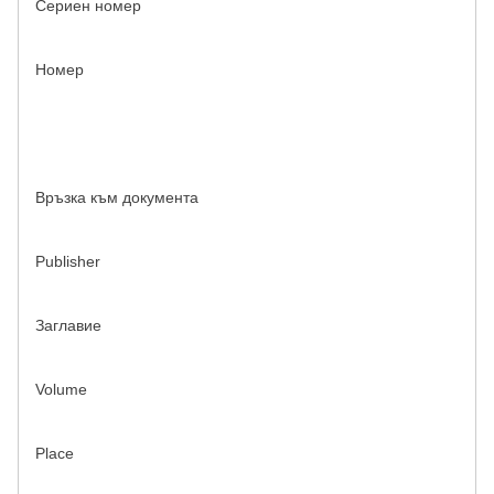
Сериен номер
Номер
Връзка към документа
Publisher
Заглавие
Volume
Place