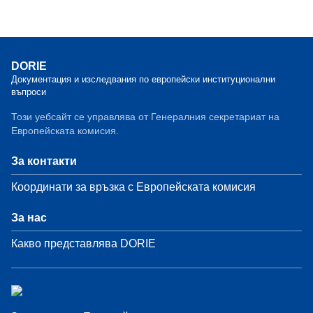
DORIE
Документация и изследвания по европейски институционални
въпроси
Този уебсайт се управлява от Генералния секретариат на
Европейската комисия.
За контакти
Координати за връзка с Европейската комисия
За нас
Какво представлява DORIE