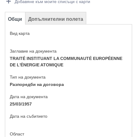
Добавяне към моите списъци с карти
Общи
Допълнителни полета
Вид карта
Заглавие на документа
TRAITÉ INSTITUANT LA COMMUNAUTÉ EUROPÉENNE
DE L'ÉNERGIE ATOMIQUE
Тип на документа
Разпоредби на договора
Дата на документа
25/03/1957
Дата на събитието
Област