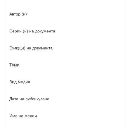
Автор (и)
Серии (и) на документа
Език(ци) на документа
Теми
Вид медия
Дата на публикуване
Име на медии