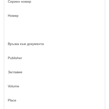
Сериен номер
Номер
Връзка към документа
Publisher
Заглавие
Volume
Place