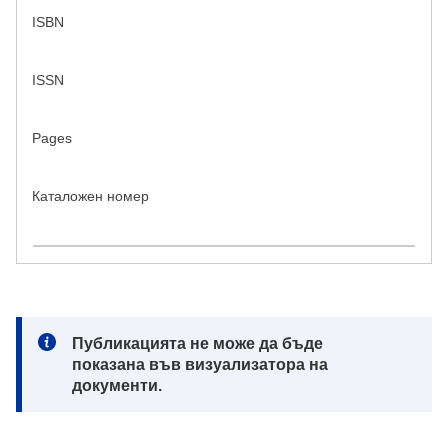
ISBN
ISSN
Pages
Каталожен номер
Note:
Публикацията не може да бъде
показана във визуализатора на
документи.