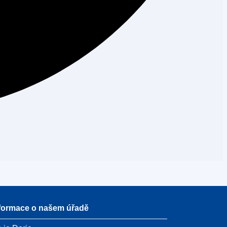
formace o našem úřadě