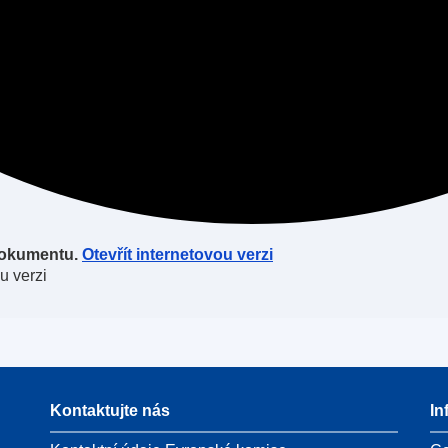
 dokumentu.
Otevřít internetovou verzi
u verzi
Kontaktujte nás
In