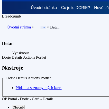
Úvodní stránka
Co je to DORIE?
Nově př
Breadcrumb
Úvodní stránka
Detail
Detail
Vytisknout
Dorie Details Actions Portlet
Nástroje
Dorie Details Actions Portlet
Přidat na seznamy mých karet
OP Portal - Dorie - Card - Details
Obecně