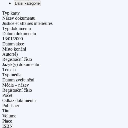
Další kategorie
Typ karty
Název dokumentu
Justice et affaires intérieures
Typ dokumentu
Datum dokumentu
13/01/2000
Datum akce
Místo konání
Autor(é)
Registrační číslo
Jazyk(y) dokumentu
Témata
Typ média
Datum zveřejnění
Média – název
Registrační číslo
Počet
Odkaz dokumentu
Publisher
Titul
Volume
Place
ISBN