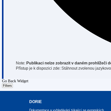
Note:
Publikaci nelze zobrazit v daném prohlížeči
Přístup je k dispozici zde: Stáhnout zvolenou jazykovo
Go Back Widget
Filters
DORIE
Dokumentace a vyhledávání týkající se evropských