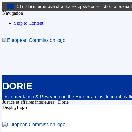
Oficiální internetová stránka Evropské unie
Jak to poznat
Navigation
Skip to Content
DORIE
Documentation & Research on the European Institutional matt
Justice et affaires intérieures - Dorie
DisplayLogo