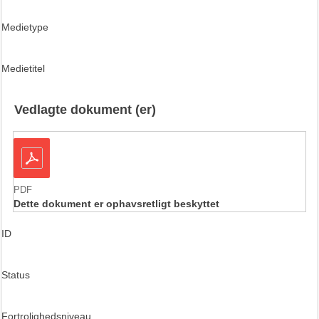
Medietype
Medietitel
Vedlagte dokument (er)
PDF
Dette dokument er ophavsretligt beskyttet
ID
Status
Fortrolighedsniveau