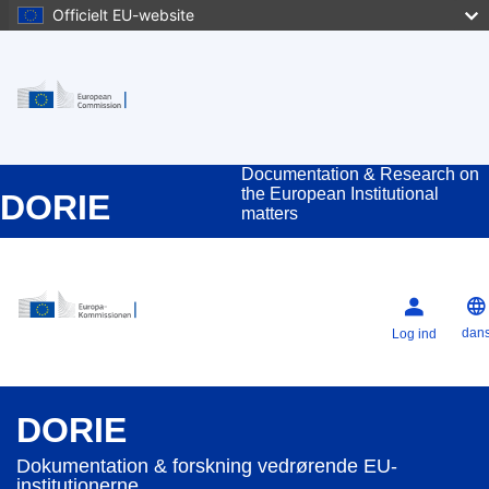
Officielt EU-website
Documentation & Research on
the European Institutional
DORIE
matters
dan
Log ind
DORIE
Dokumentation & forskning vedrørende EU-
institutionerne