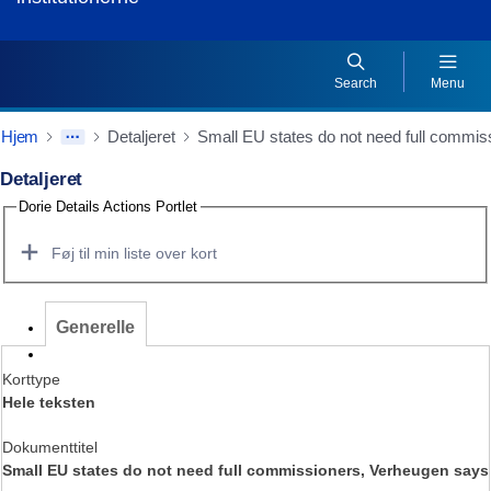
Search
Menu
Hjem
Detaljeret
Detaljeret
Dorie Details Actions Portlet
Føj til min liste over kort
Generelle
Korttype
Hele teksten
Dokumenttitel
Small EU states do not need full commissioners, Verheugen says