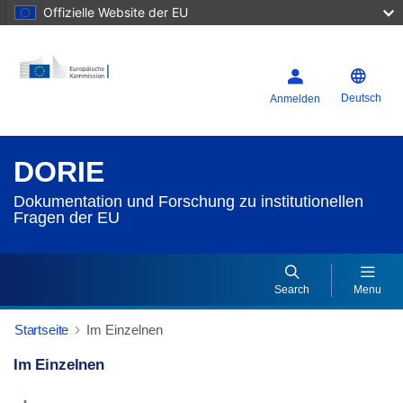
Offizielle Website der EU
Deutsch
Anmelden
DORIE
Dokumentation und Forschung zu institutionellen
Fragen der EU
Search
Menu
Startseite
Im Einzelnen
Im Einzelnen
Dorie Details Actions Portlet