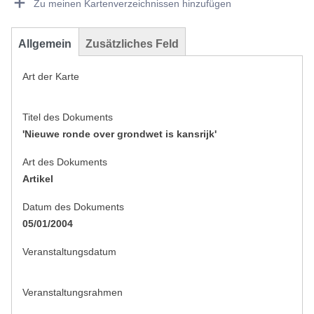
Zu meinen Kartenverzeichnissen hinzufügen
Allgemein
Zusätzliches Feld
Art der Karte
Titel des Dokuments
'Nieuwe ronde over grondwet is kansrijk'
Art des Dokuments
Artikel
Datum des Dokuments
05/01/2004
Veranstaltungsdatum
Veranstaltungsrahmen