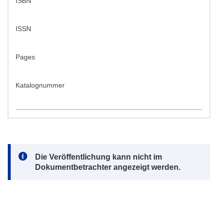
ISBN
ISSN
Pages
Katalognummer
Note:
Die Veröffentlichung kann nicht im
Dokumentbetrachter angezeigt werden.