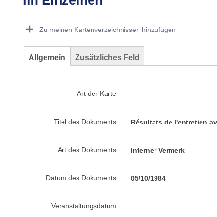
Im Einzelnen
Dorie Details Actions Portlet
Zu meinen Kartenverzeichnissen hinzufügen
Allgemein
Zusätzliches Feld
Art der Karte
Titel des Dokuments
Résultats de l'entretien 
Art des Dokuments
Interner Vermerk
Datum des Dokuments
05/10/1984
Veranstaltungsdatum