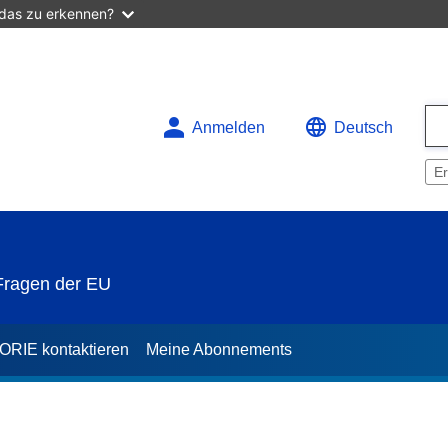
 das zu erkennen?
Anmelden
Deutsch
Er
 Fragen der EU
ORIE kontaktieren
Meine Abonnements