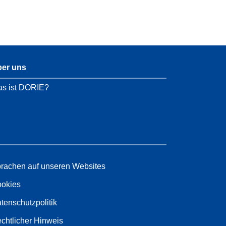
er uns
s ist DORIE?
rachen auf unseren Websites
okies
tenschutzpolitik
chtlicher Hinweis