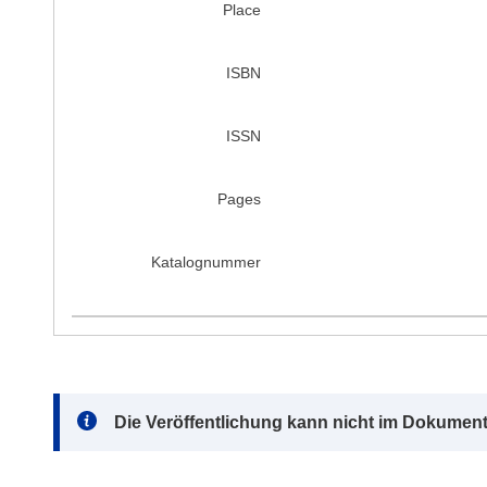
Place
ISBN
ISSN
Pages
Katalognummer
Note:
Die Veröffentlichung kann nicht im Dokument