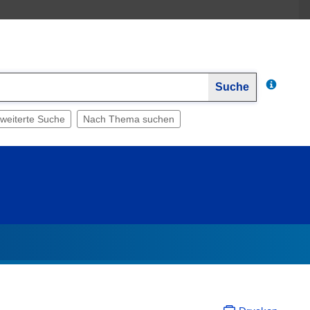
Suche
weiterte Suche
Nach Thema suchen