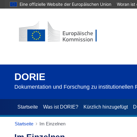
Eine offizielle Website der Europäischen Union
Woran ist
DORIE
Dokumentation und Forschung zu institutionellen
Startseite
Was ist DORIE?
Kürzlich hinzugefügt
D
Startseite
Im Einzelnen