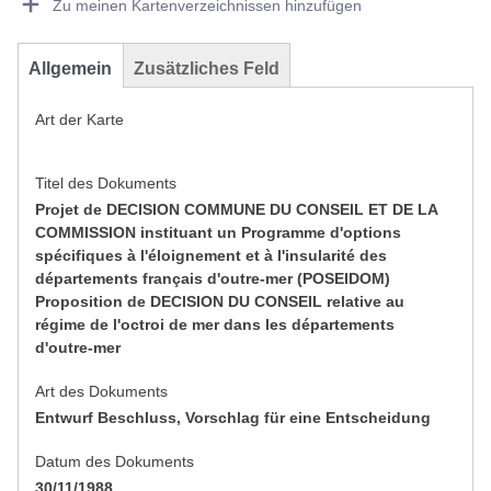
Zu meinen Kartenverzeichnissen hinzufügen
Allgemein
Zusätzliches Feld
Art der Karte
Titel des Dokuments
Projet de DECISION COMMUNE DU CONSEIL ET DE LA
COMMISSION instituant un Programme d'options
spécifiques à l'éloignement et à l'insularité des
départements français d'outre-mer (POSEIDOM)
Proposition de DECISION DU CONSEIL relative au
régime de l'octroi de mer dans les départements
d'outre-mer
Art des Dokuments
Entwurf Beschluss, Vorschlag für eine Entscheidung
Datum des Dokuments
30/11/1988