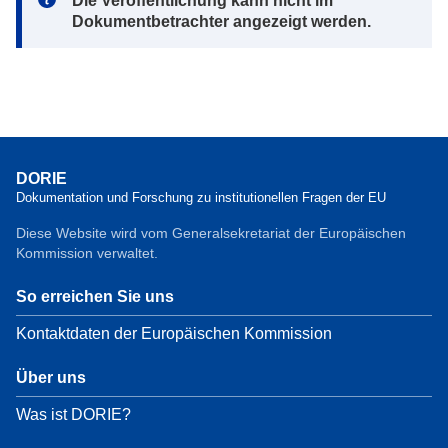
Note:
Die Veröffentlichung kann nicht im
Dokumentbetrachter angezeigt werden.
DORIE
Dokumentation und Forschung zu institutionellen Fragen der EU
Diese Website wird vom Generalsekretariat der Europäischen
Kommission verwaltet.
So erreichen Sie uns
Kontaktdaten der Europäischen Kommission
Über uns
Was ist DORIE?