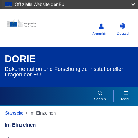
Offizielle Website der EU
Deutsch
Anmelden
DORIE
Dokumentation und Forschung zu institutionellen
Fragen der EU
Search
Menu
Startseite
Im Einzelnen
Im Einzelnen
Dorie Details Actions Portlet