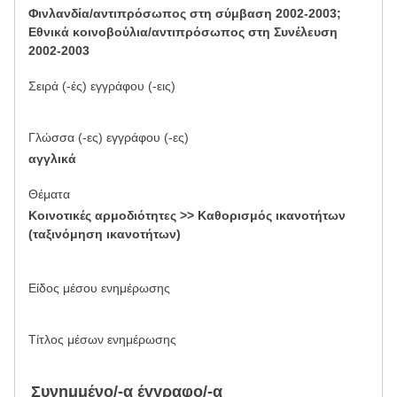
Φινλανδία/αντιπρόσωπος στη σύμβαση 2002-2003;
Εθνικά κοινοβούλια/αντιπρόσωπος στη Συνέλευση
2002-2003
Σειρά (-ές) εγγράφου (-εις)
Γλώσσα (-ες) εγγράφου (-ες)
αγγλικά
Θέματα
Κοινοτικές αρμοδιότητες >> Καθορισμός ικανοτήτων
(ταξινόμηση ικανοτήτων)
Είδος μέσου ενημέρωσης
Τίτλος μέσων ενημέρωσης
Συνημμένο/-α έγγραφο/-α