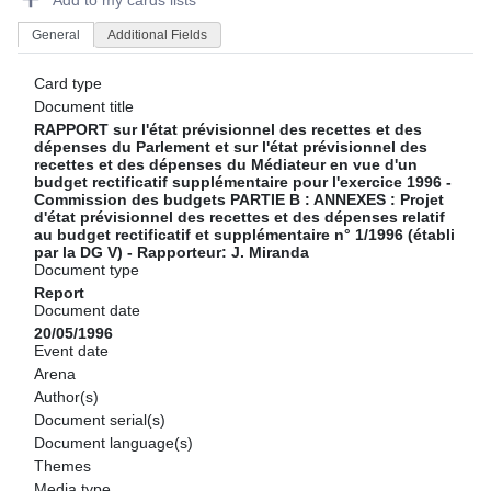
Add to my cards lists
General
Additional Fields
Card type
Document title
RAPPORT sur l'état prévisionnel des recettes et des
dépenses du Parlement et sur l'état prévisionnel des
recettes et des dépenses du Médiateur en vue d'un
budget rectificatif supplémentaire pour l'exercice 1996 -
Commission des budgets PARTIE B : ANNEXES : Projet
d'état prévisionnel des recettes et des dépenses relatif
au budget rectificatif et supplémentaire n° 1/1996 (établi
par la DG V) - Rapporteur: J. Miranda
Document type
Report
Document date
20/05/1996
Event date
Arena
Author(s)
Document serial(s)
Document language(s)
Themes
Media type