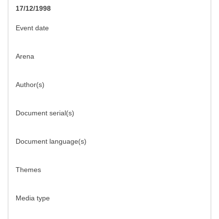
17/12/1998
Event date
Arena
Author(s)
Document serial(s)
Document language(s)
Themes
Media type