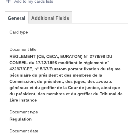
Add to my cards lists
General
Additional Fields
Card type
Document title
RÈGLEMENT (CE, CECA, EURATOM) N° 2778/98 DU
CONSEIL du 17/12/1998 modifiant le règlement n°
422/67/CEE, n° 5/67/Euratom portant fixation du régime
pécuniaire du président et des membres de la
Commission, du président, des juges, des avocats
généraux et du greffier de la Cour de justice, ainsi que
du président, des membres et du greffier du Tribunal de
1ère instance
Document type
Regulation
Document date