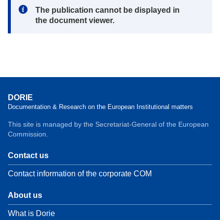
Note:
The publication cannot be displayed in
the document viewer.
DORIE
Documentation & Research on the European Institutional matters
This site is managed by the Secretariat-General of the European
Commission.
Contact us
Contact information of the corporate COM
About us
What is Dorie