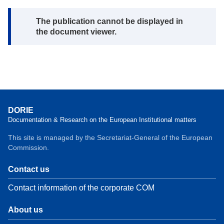
Note:
The publication cannot be displayed in
the document viewer.
DORIE
Documentation & Research on the European Institutional matters
This site is managed by the Secretariat-General of the European
Commission.
Contact us
Contact information of the corporate COM
About us