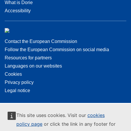
What is Dorie
Accessibility
Contact the European Commission
Follow the European Commission on social media
Resources for partners
Languages on our websites
Cookies
Privacy policy
Legal notice
This site uses cookies. Visit our
cookies
policy page
or click the link in any footer for