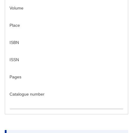
Volume
Place
ISBN
ISSN
Pages
Catalogue number