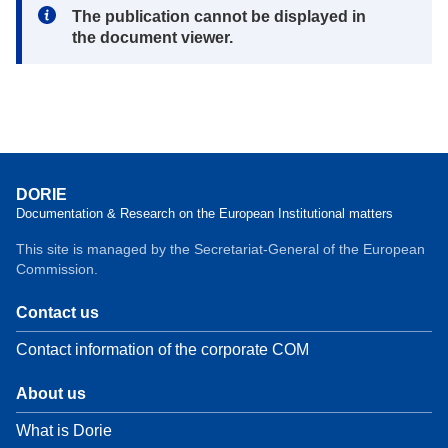
Note:
The publication cannot be displayed in
the document viewer.
DORIE
Documentation & Research on the European Institutional matters
This site is managed by the Secretariat-General of the European
Commission.
Contact us
Contact information of the corporate COM
About us
What is Dorie