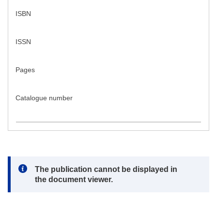
ISBN
ISSN
Pages
Catalogue number
Note:
The publication cannot be displayed in
the document viewer.