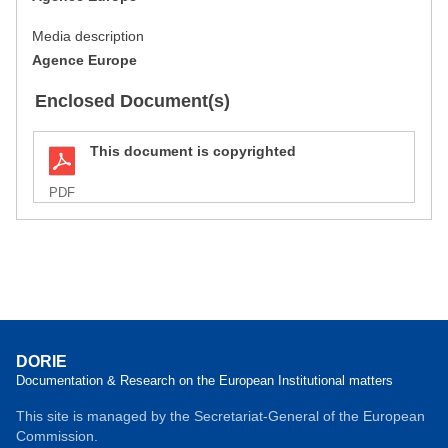
Media description
Agence Europe
Enclosed Document(s)
This document is copyrighted
PDF
DORIE
Documentation & Research on the European Institutional matters
This site is managed by the Secretariat-General of the European
Commission.