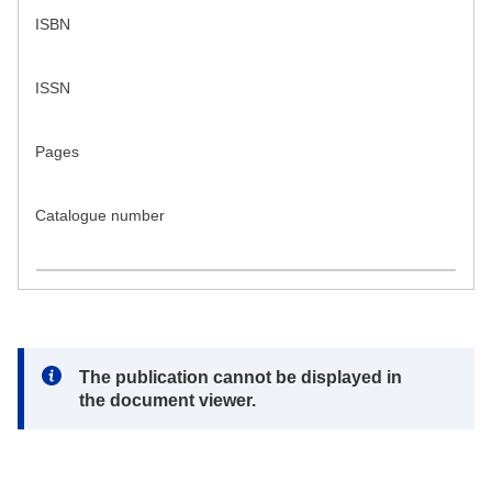
ISBN
ISSN
Pages
Catalogue number
Note:
The publication cannot be displayed in
the document viewer.