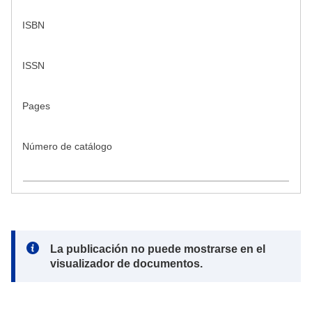
ISBN
ISSN
Pages
Número de catálogo
Note:
La publicación no puede mostrarse en el
visualizador de documentos.