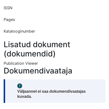
ISSN
Pages
Katalooginumber
Lisatud dokument
(dokumendid)
Publication Viewer
Dokumendivaataja
Note:
Väljaannet ei saa dokumendivaatajas
kuvada.