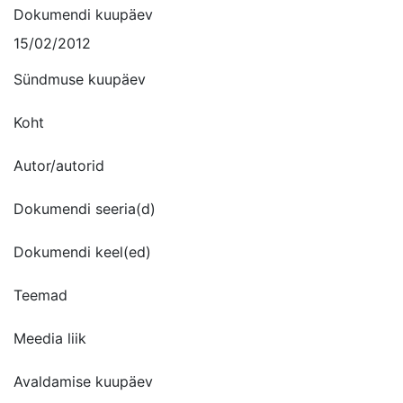
Dokumendi kuupäev
15/02/2012
Sündmuse kuupäev
Koht
Autor/autorid
Dokumendi seeria(d)
Dokumendi keel(ed)
Teemad
Meedia liik
Avaldamise kuupäev