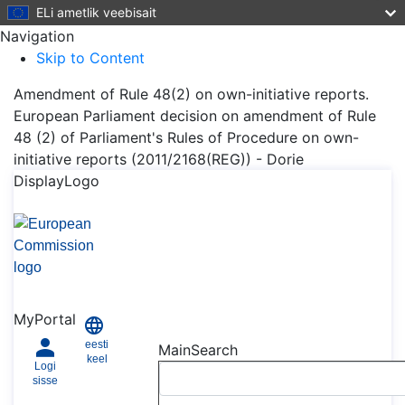
ELi ametlik veebisait
Navigation
Skip to Content
Amendment of Rule 48(2) on own-initiative reports.
European Parliament decision on amendment of Rule
48 (2) of Parliament's Rules of Procedure on own-
initiative reports (2011/2168(REG)) - Dorie
DisplayLogo
MyPortal
eesti
MainSearch
keel
Logi
sisse