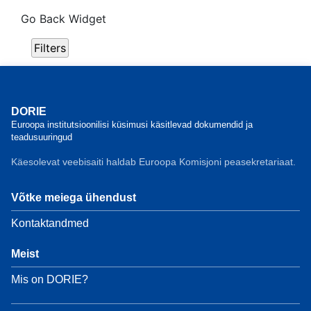
Go Back Widget
Filters
DORIE
Euroopa institutsioonilisi küsimusi käsitlevad dokumendid ja
teadusuuringud
Käesolevat veebisaiti haldab Euroopa Komisjoni peasekretariaat.
Võtke meiega ühendust
Kontaktandmed
Meist
Mis on DORIE?