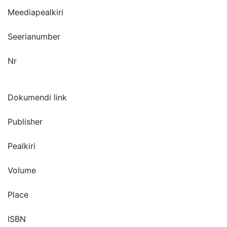
Meediapealkiri
Seerianumber
Nr
Dokumendi link
Publisher
Pealkiri
Volume
Place
ISBN