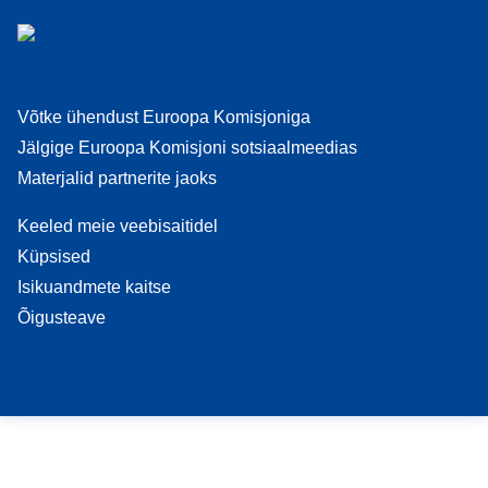
Võtke ühendust Euroopa Komisjoniga
Jälgige Euroopa Komisjoni sotsiaalmeedias
Materjalid partnerite jaoks
Keeled meie veebisaitidel
Küpsised
Isikuandmete kaitse
Õigusteave