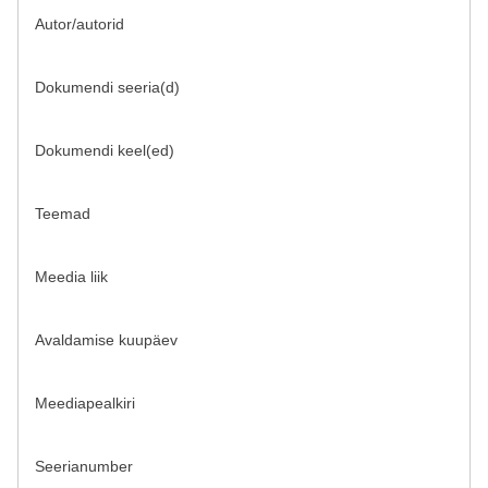
Autor/autorid
Dokumendi seeria(d)
Dokumendi keel(ed)
Teemad
Meedia liik
Avaldamise kuupäev
Meediapealkiri
Seerianumber