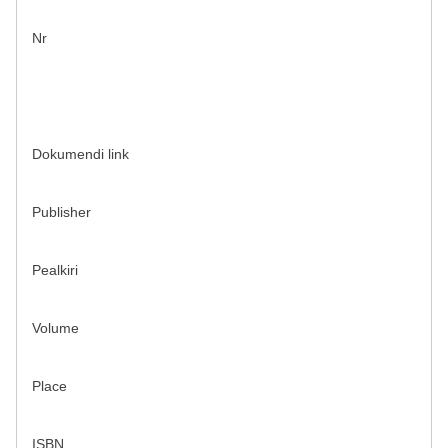
Nr
Dokumendi link
Publisher
Pealkiri
Volume
Place
ISBN