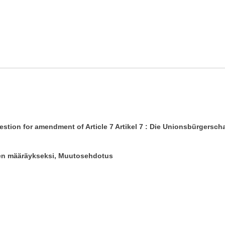
n for amendment of Article 7 Artikel 7 : Die Unionsbürgerscha
n määräykseksi, Muutosehdotus