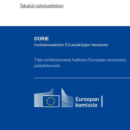
Takaisin tulosluetteloon
DORIE
Institutionaalisten EU-asiakirjojen tietokanta
Tätä verkkosivustoa hallinnoi Euroopan komission
pääsihteeristö.