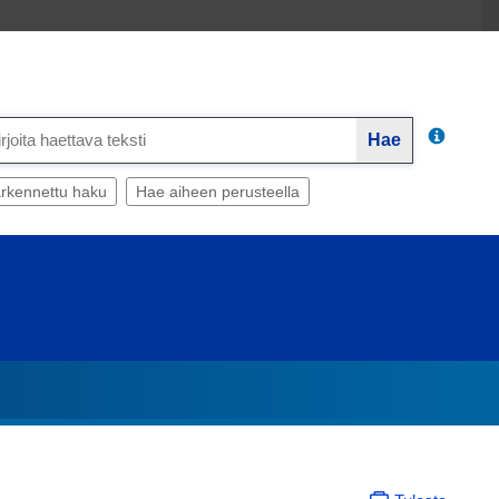
Hae
rkennettu haku
Hae aiheen perusteella