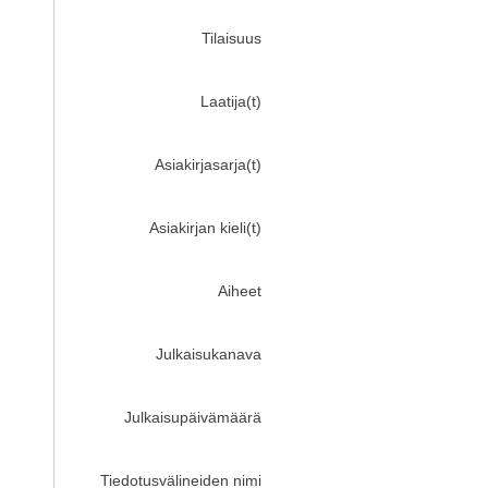
Tilaisuus
Laatija(t)
Asiakirjasarja(t)
Asiakirjan kieli(t)
Aiheet
Julkaisukanava
Julkaisupäivämäärä
Tiedotusvälineiden nimi