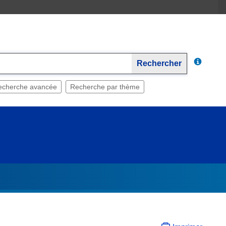
Rechercher
echerche avancée
Recherche par thème