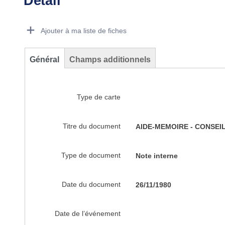
Détail
Dorie Details Actions Portlet
Ajouter à ma liste de fiches
Général
Champs additionnels
Type de carte
Titre du document
AIDE-MEMOIRE - CONSEIL 
Type de document
Note interne
Date du document
26/11/1980
Date de l’événement