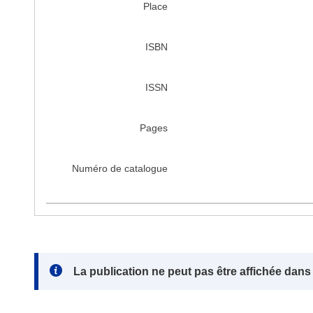
Place
ISBN
ISSN
Pages
Numéro de catalogue
Note:
La publication ne peut pas être affichée dan