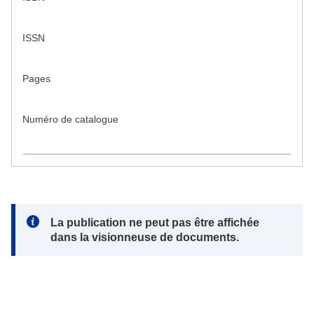
ISSN
Pages
Numéro de catalogue
Note:
La publication ne peut pas être affichée
dans la visionneuse de documents.