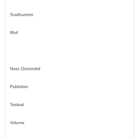
Sraithuimhir
Rhif
Nasc Doiciméid
Publisher
Teideal
Volume