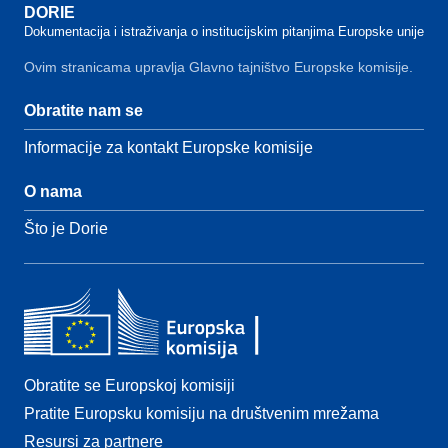
DORIE
Dokumentacija i istraživanja o institucijskim pitanjima Europske unije
Ovim stranicama upravlja Glavno tajništvo Europske komisije.
Obratite nam se
Informacije za kontakt Europske komisije
O nama
Što je Dorie
Obratite se Europskoj komisiji
Pratite Europsku komisiju na društvenim mrežama
Resursi za partnere