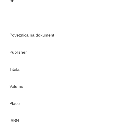
Br.
Poveznica na dokument
Publisher
Titula
Volume
Place
ISBN