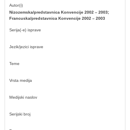
Autor(i)
Nizozemska/predstavnica Konvencije 2002 – 2003;
Francuska/predstavnica Konvencije 2002 – 2003
Serija(-e) isprave
Jezik/jezici isprave
Teme
Vrsta medija
Medijski naslov
Serijski broj