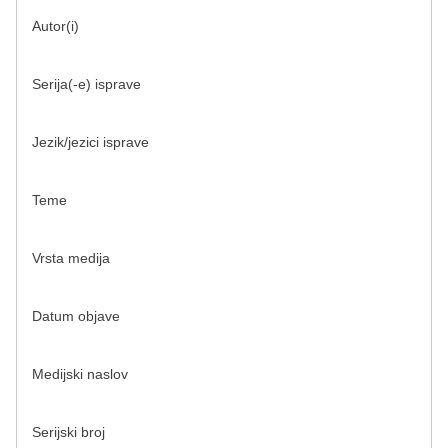
Autor(i)
Serija(-e) isprave
Jezik/jezici isprave
Teme
Vrsta medija
Datum objave
Medijski naslov
Serijski broj