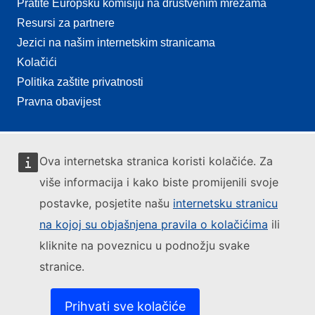
Pratite Europsku komisiju na društvenim mrežama
Resursi za partnere
Jezici na našim internetskim stranicama
Kolačići
Politika zaštite privatnosti
Pravna obavijest
Ova internetska stranica koristi kolačiće. Za
više informacija i kako biste promijenili svoje
postavke, posjetite našu
internetsku stranicu
na kojoj su objašnjena pravila o kolačićima
ili
kliknite na poveznicu u podnožju svake
stranice.
Prihvati sve kolačiće