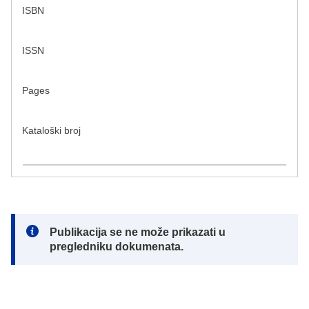
ISBN
ISSN
Pages
Kataloški broj
Note:
Publikacija se ne može prikazati u
pregledniku dokumenata.