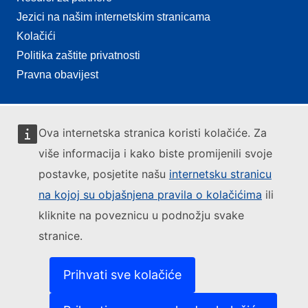
Jezici na našim internetskim stranicama
Kolačići
Politika zaštite privatnosti
Pravna obavijest
Ova internetska stranica koristi kolačiće. Za
više informacija i kako biste promijenili svoje
postavke, posjetite našu
internetsku stranicu
na kojoj su objašnjena pravila o kolačićima
ili
kliknite na poveznicu u podnožju svake
stranice.
Prihvati sve kolačiće