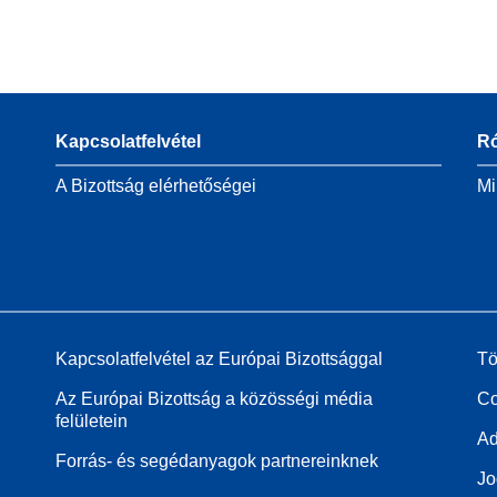
Kapcsolatfelvétel
R
A Bizottság elérhetőségei
Mi
Kapcsolatfelvétel az Európai Bizottsággal
Tö
Az Európai Bizottság a közösségi média
Co
felületein
Ad
Forrás- és segédanyagok partnereinknek
Jo