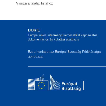
Vissza a találati listához
DORIE
Európai uniós intézményi kérdésekkel kapcsolatos
dokumentációs és kutatási adatbázis
Ezt a honlapot az Európai Bizottság Főtitkársága
gondozza.