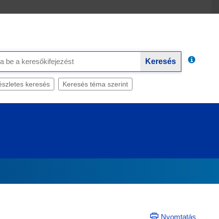
Keresés
szletes keresés
Keresés téma szerint
Nyomtatás