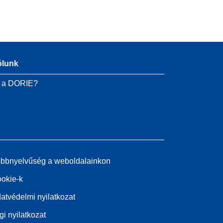
ólunk
 a DORIE?
bbnyelvűség a weboldalainkon
okie-k
atvédelmi nyilatkozat
gi nyilatkozat