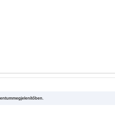
entummegjelenítőben.