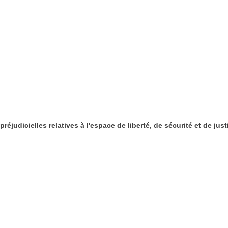
éjudicielles relatives à l'espace de liberté, de sécurité et de just