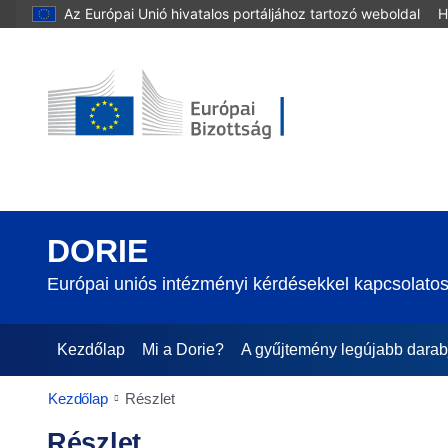
Az Európai Unió hivatalos portáljához tartozó weboldal
H
DORIE
Európai uniós intézményi kérdésekkel kapcsolatos
Kezdőlap
Mi a Dorie?
A gyűjtemény legújabb darab
Kezdőlap
Részlet
Részlet