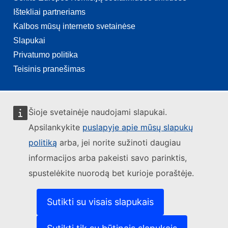
Ištekliai partneriams
Kalbos mūsų interneto svetainėse
Slapukai
Privatumo politika
Teisinis pranešimas
Šioje svetainėje naudojami slapukai.
Apsilankykite
puslapyje apie mūsų slapukų
politiką
arba, jei norite sužinoti daugiau
informacijos arba pakeisti savo parinktis,
spustelėkite nuorodą bet kurioje poraštėje.
Sutikti su visais slapukais