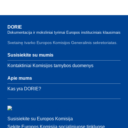
DORIE
Dokumentacija ir moksliniai tyrimai Europos instituciniais klausimais
Svetainę tvarko Europos Komisijos Generalinis sekretoriatas.
Susisiekite su mumis
Kontaktiniai Komisijos tarnybos duomenys
Apie mums
Kas yra DORIE?
Susisiekite su Europos Komisija
Sekite Europos Komisiją socialiniuose tinkluose