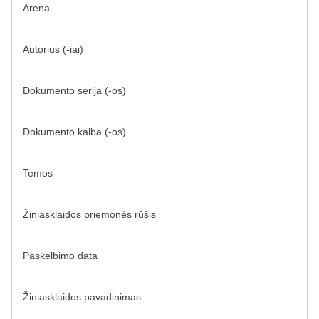
Arena
Autorius (-iai)
Dokumento serija (-os)
Dokumento kalba (-os)
Temos
Žiniasklaidos priemonės rūšis
Paskelbimo data
Žiniasklaidos pavadinimas