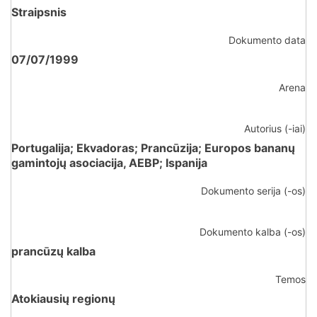
Straipsnis
Dokumento data
07/07/1999
Arena
Autorius (-iai)
Portugalija; Ekvadoras; Prancūzija; Europos bananų
gamintojų asociacija, AEBP; Ispanija
Dokumento serija (-os)
Dokumento kalba (-os)
prancūzų kalba
Temos
Atokiausių regionų