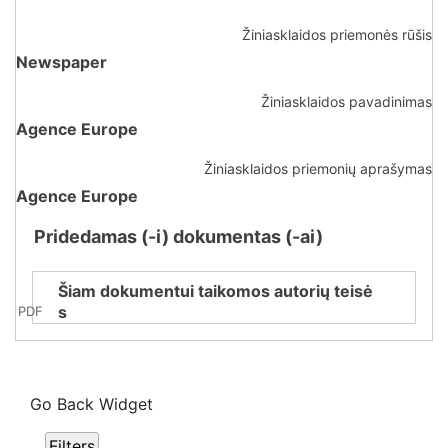
Žiniasklaidos priemonės rūšis
Newspaper
Žiniasklaidos pavadinimas
Agence Europe
Žiniasklaidos priemonių aprašymas
Agence Europe
Pridedamas (-i) dokumentas (-ai)
Šiam dokumentui taikomos autorių teisė
s
PDF
Go Back Widget
Filters