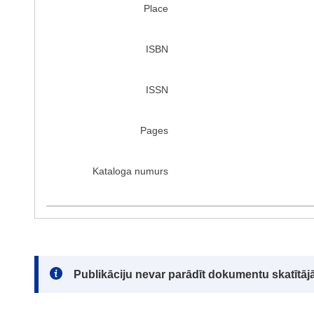
Place
ISBN
ISSN
Pages
Kataloga numurs
Note:
Publikāciju nevar parādīt dokumentu skatītājā