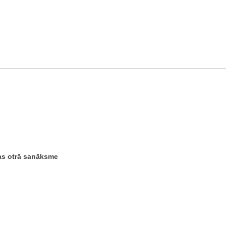
pas otrā sanāksme