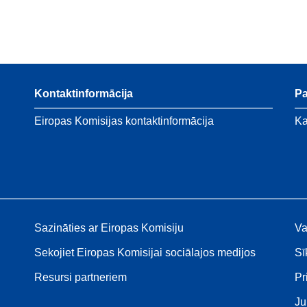
Kontaktinformācija
P
Eiropas Komisijas kontaktinformācija
Ka
Sazināties ar Eiropas Komisiju
Va
Sekojiet Eiropas Komisijai sociālajos medijos
Sī
Resursi partneriem
Pr
Ju