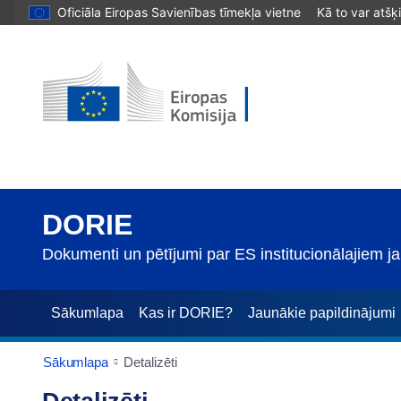
Oficiāla Eiropas Savienības tīmekļa vietne
Kā to var atšķ
DORIE
Dokumenti un pētījumi par ES institucionālajiem 
Sākumlapa
Kas ir DORIE?
Jaunākie papildinājumi
Sākumlapa
Detalizēti