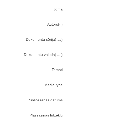
Joma
Autors(-i)
Dokumentu sērija(-as)
Dokumentu valoda(-as)
Temati
Media type
Publicēšanas datums
Plašsaziņas līdzekļu