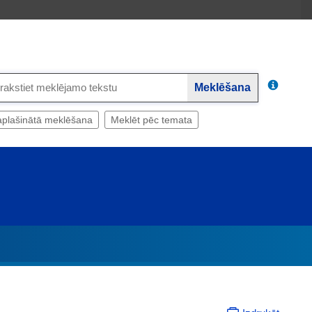
Meklēšana
plašinātā meklēšana
Meklēt pēc temata