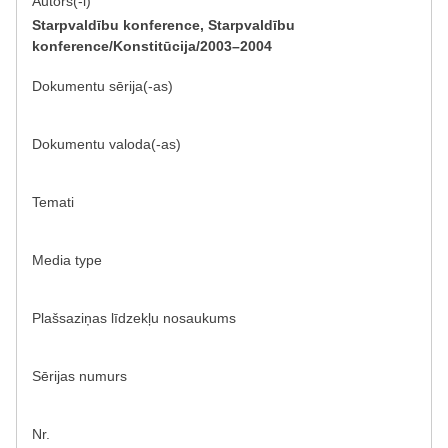
Autors(-i)
Starpvaldību konference, Starpvaldību
konference/Konstitūcija/2003–2004
Dokumentu sērija(-as)
Dokumentu valoda(-as)
Temati
Media type
Plašsaziņas līdzekļu nosaukums
Sērijas numurs
Nr.