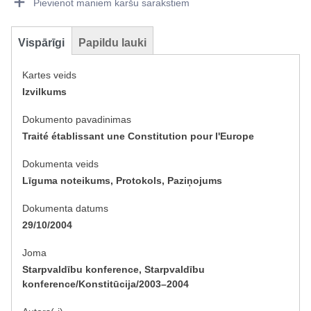
Pievienot maniem karšu sarakstiem
Vispārīgi
Papildu lauki
Kartes veids
Izvilkums
Dokumento pavadinimas
Traité établissant une Constitution pour l'Europe
Dokumenta veids
Līguma noteikums, Protokols, Paziņojums
Dokumenta datums
29/10/2004
Joma
Starpvaldību konference, Starpvaldību
konference/Konstitūcija/2003–2004