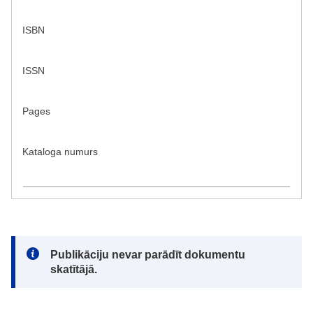
ISBN
ISSN
Pages
Kataloga numurs
Note:
Publikāciju nevar parādīt dokumentu
skatītājā.