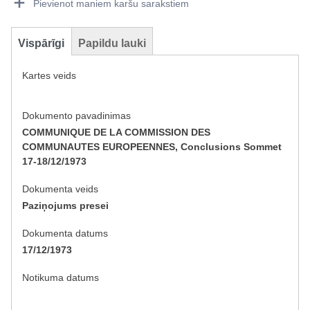
Pievienot maniem karšu sarakstiem
Vispārīgi
Papildu lauki
Kartes veids
Dokumento pavadinimas
COMMUNIQUE DE LA COMMISSION DES
COMMUNAUTES EUROPEENNES, Conclusions Sommet
17-18/12/1973
Dokumenta veids
Paziņojums presei
Dokumenta datums
17/12/1973
Notikuma datums