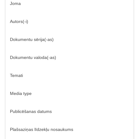
Joma
Autors(-i)
Dokumentu sērija(-as)
Dokumentu valoda(-as)
Temati
Media type
Publicēšanas datums
Plašsaziņas līdzekļu nosaukums