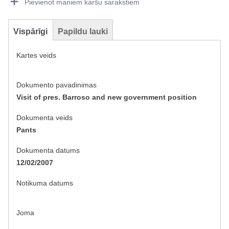
Pievienot maniem karšu sarakstiem
Vispārīgi
Papildu lauki
Kartes veids
Dokumento pavadinimas
Visit of pres. Barroso and new government position
Dokumenta veids
Pants
Dokumenta datums
12/02/2007
Notikuma datums
Joma