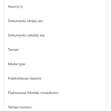
Autors(-i)
Dokumentu sērija(-as)
Dokumentu valoda(-as)
Temati
Media type
Publicēšanas datums
Plašsaziņas līdzekļu nosaukums
Sērijas numurs