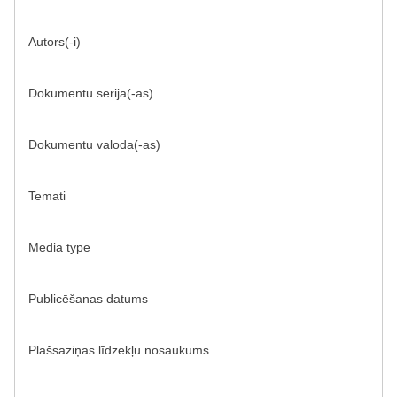
Autors(-i)
Dokumentu sērija(-as)
Dokumentu valoda(-as)
Temati
Media type
Publicēšanas datums
Plašsaziņas līdzekļu nosaukums