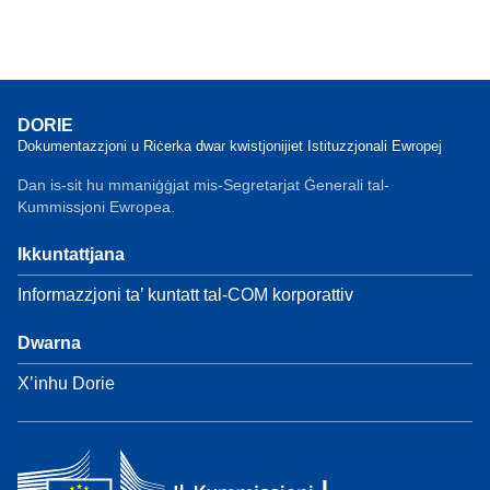
DORIE
Dokumentazzjoni u Riċerka dwar kwistjonijiet Istituzzjonali Ewropej
Dan is-sit hu mmaniġġjat mis-Segretarjat Ġenerali tal-
Kummissjoni Ewropea.
Ikkuntattjana
Informazzjoni ta’ kuntatt tal-COM korporattiv
Dwarna
X’inhu Dorie