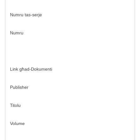
Numru tas-serje
Numru
Link għad-Dokumenti
Publisher
Titolu
Volume