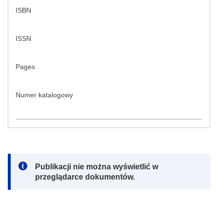
ISBN
ISSN
Pages
Numer katalogowy
Note:
Publikacji nie można wyświetlić w
przeglądarce dokumentów.