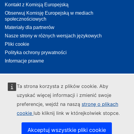
Kontakt z Komisją Europejską
Obserwuj Komisję Europejską w mediach
społecznościowych
Materiały dla partnerów
Nasze strony w różnych wersjach językowych
Pliki cookie
Polityka ochrony prywatności
Informacje prawne
Ta strona korzysta z plików cookie. Aby
uzyskać więcej informacji i zmienić swoje
preferencje, wejdź na naszą
stronę o plikach
cookie
lub kliknij link w którejkolwiek stopce.
Akceptuj wszystkie pliki cookie