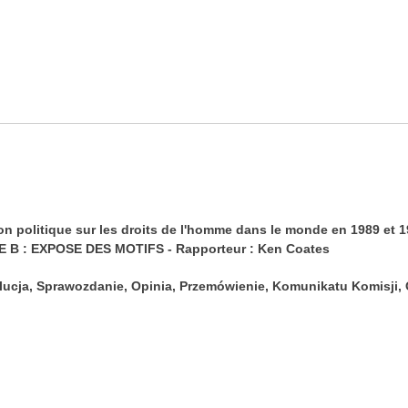
politique sur les droits de l'homme dans le monde en 1989 et 19
IE B : EXPOSE DES MOTIFS - Rapporteur : Ken Coates
ucja, Sprawozdanie, Opinia, Przemówienie, Komunikatu Komisji,