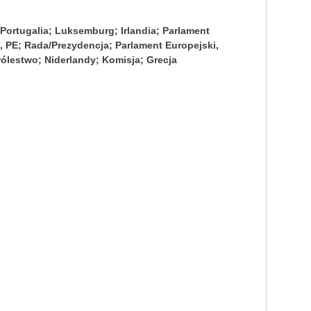
Portugalia; Luksemburg; Irlandia; Parlament
i, PE; Rada/Prezydencja; Parlament Europejski,
ólestwo; Niderlandy; Komisja; Grecja