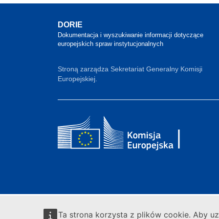
DORIE
Dokumentacja i wyszukiwanie informacji dotyczące
europejskich spraw instytucjonalnych
Stroną zarządza Sekretariat Generalny Komisji
Europejskiej.
Ta strona korzysta z plików cookie. Aby u