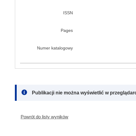
ISSN
Pages
Numer katalogowy
Note:
Publikacji nie można wyświetlić w przegląda
Powrót do listy wyników