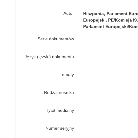
Autor
Hiszpania; Parlament Euro
Europejski, PE/Komisja Ku
Parlament Europejski/Kom
Serie dokumentów
Język (języki) dokumentu
Tematy
Rodzaj nośnika
Tytuł medialny
Numer seryjny