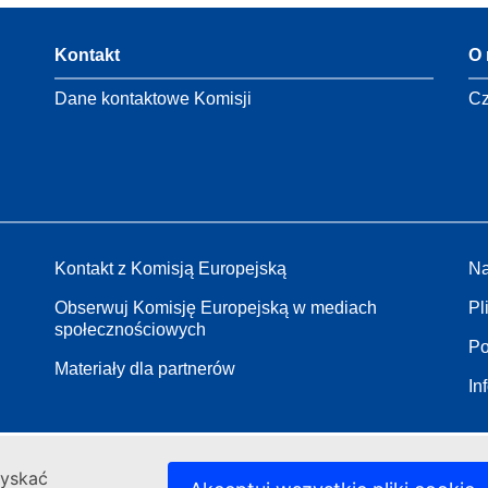
Kontakt
O 
Dane kontaktowe Komisji
Cz
Kontakt z Komisją Europejską
Na
Obserwuj Komisję Europejską w mediach
Pl
społecznościowych
Po
Materiały dla partnerów
In
zyskać