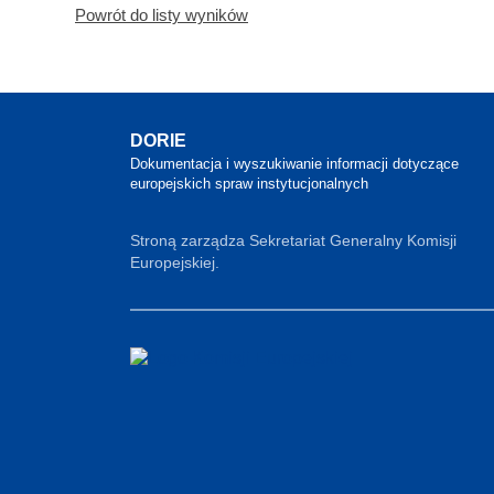
Powrót do listy wyników
DORIE
Dokumentacja i wyszukiwanie informacji dotyczące
europejskich spraw instytucjonalnych
Stroną zarządza Sekretariat Generalny Komisji
Europejskiej.