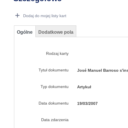
Dorie Details Actions Portlet
Dodaj do mojej listy kart
Ogólne
Dodatkowe pola
Rodzaj karty
Tytuł dokumentu
José Manuel Barroso s'ins
Typ dokumentu
Artykuł
Data dokumentu
19/03/2007
Data zdarzenia