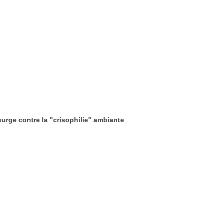
urge contre la "crisophilie" ambiante