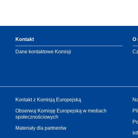
Kontakt
O 
Dane kontaktowe Komisji
Cz
Kontakt z Komisją Europejską
Na
Obserwuj Komisję Europejską w mediach
Pl
społecznościowych
Po
Materiały dla partnerów
In