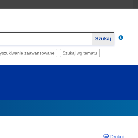
Szukaj
yszukiwanie zaawansowane
Szukaj wg tematu
Drukuj