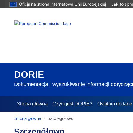
Oficjalna strona internetowa Unii Europejskiej
Jak to spr
DORIE
Dokumentacja i wyszukiwanie informacji dotyczące
Strona główna
Czym jest DORIE?
Ostatnio dodane
Strona główna
Szczegółowo
Szczegółowo