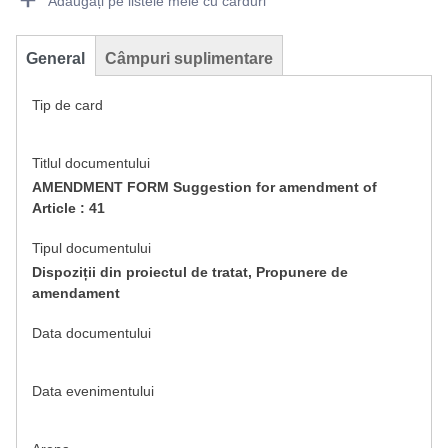
Adăugați pe listele mele cu carduri
General
Câmpuri suplimentare
Tip de card
Titlul documentului
AMENDMENT FORM Suggestion for amendment of
Article : 41
Tipul documentului
Dispoziții din proiectul de tratat, Propunere de
amendament
Data documentului
Data evenimentului