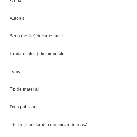
Arena
Autor(i)
Seria (seriile) documentului
Limba (limbile) documentului
Teme
Tip de material
Data publicării
Titlul mijloacelor de comunicare în masă