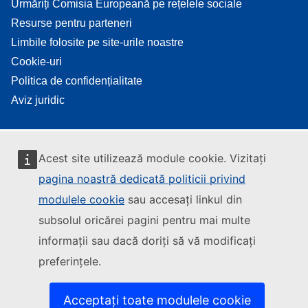
Urmăriți Comisia Europeană pe rețelele sociale
Resurse pentru parteneri
Limbile folosite pe site-urile noastre
Cookie-uri
Politica de confidențialitate
Aviz juridic
Acest site utilizează module cookie. Vizitați
pagina noastră dedicată politicii privind
modulele cookie
sau accesați linkul din
subsolul oricărei pagini pentru mai multe
informații sau dacă doriți să vă modificați
preferințele.
Acceptați toate modulele cookie