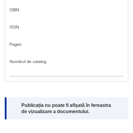
ISBN
ISSN
Pages
Numărul de catalog
Note:
Publicația nu poate fi afișată în fereastra
de vizualizare a documentului.