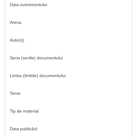
Data evenimentului
Arena
Autor(i)
Seria (seriile) documentului
Limba (limbile) documentului
Teme
Tip de material
Data publicării