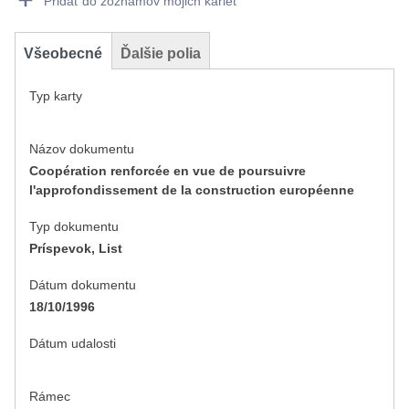
Pridať do zoznamov mojich kariet
Všeobecné
Ďalšie polia
Typ karty
Názov dokumentu
Coopération renforcée en vue de poursuivre
l'approfondissement de la construction européenne
Typ dokumentu
Príspevok, List
Dátum dokumentu
18/10/1996
Dátum udalosti
Rámec