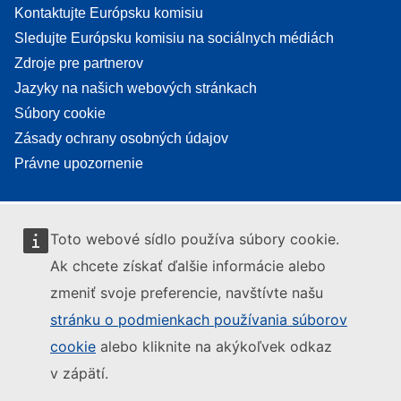
Kontaktujte Európsku komisiu
Sledujte Európsku komisiu na sociálnych médiách
Zdroje pre partnerov
Jazyky na našich webových stránkach
Súbory cookie
Zásady ochrany osobných údajov
Právne upozornenie
Toto webové sídlo používa súbory cookie.
Ak chcete získať ďalšie informácie alebo
zmeniť svoje preferencie, navštívte našu
stránku o podmienkach používania súborov
cookie
alebo kliknite na akýkoľvek odkaz
v zápätí.