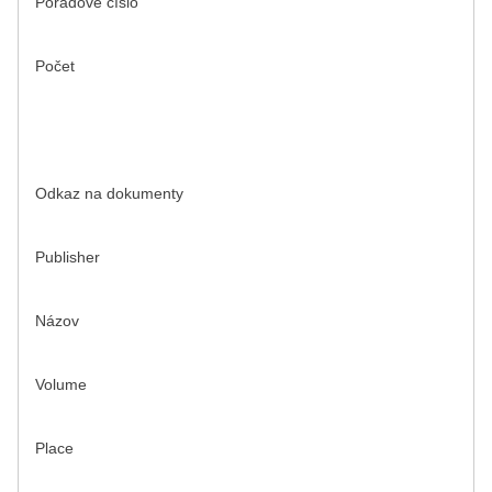
Poradové číslo
Počet
Odkaz na dokumenty
Publisher
Názov
Volume
Place