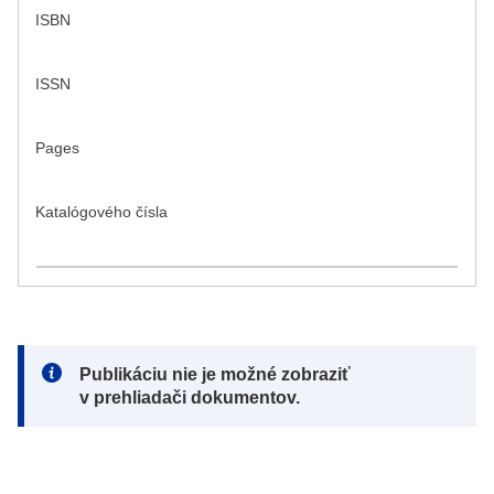
ISBN
ISSN
Pages
Katalógového čísla
Note:
Publikáciu nie je možné zobraziť
v prehliadači dokumentov.