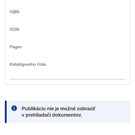
ISBN
ISSN
Pages
Katalógového čísla
Note:
Publikáciu nie je možné zobraziť
v prehliadači dokumentov.