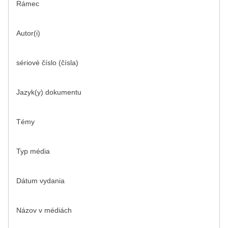
Rámec
Autor(i)
sériové číslo (čísla)
Jazyk(y) dokumentu
Témy
Typ média
Dátum vydania
Názov v médiách