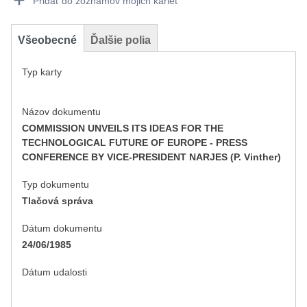
Pridať do zoznamov mojich kariet
Všeobecné
Ďalšie polia
Typ karty
Názov dokumentu
COMMISSION UNVEILS ITS IDEAS FOR THE
TECHNOLOGICAL FUTURE OF EUROPE - PRESS
CONFERENCE BY VICE-PRESIDENT NARJES (P. Vinther)
Typ dokumentu
Tlačová správa
Dátum dokumentu
24/06/1985
Dátum udalosti