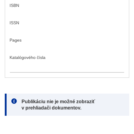
ISBN
ISSN
Pages
Katalógového čísla
Note:
Publikáciu nie je možné zobraziť
v prehliadači dokumentov.