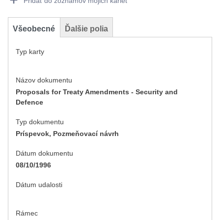
Pridať do zoznamov mojich kariet
Všeobecné
Ďalšie polia
Typ karty
Názov dokumentu
Proposals for Treaty Amendments - Security and
Defence
Typ dokumentu
Príspevok, Pozmeňovací návrh
Dátum dokumentu
08/10/1996
Dátum udalosti
Rámec