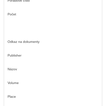
Poradové číslo
Počet
Odkaz na dokumenty
Publisher
Názov
Volume
Place