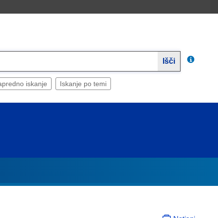
Išči
predno iskanje
Iskanje po temi