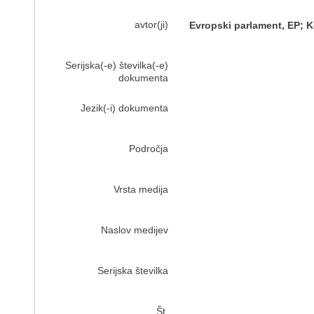
avtor(ji)
Evropski parlament, EP; K
Serijska(-e) številka(-e)
dokumenta
Jezik(-i) dokumenta
Področja
Vrsta medija
Naslov medijev
Serijska številka
Št.