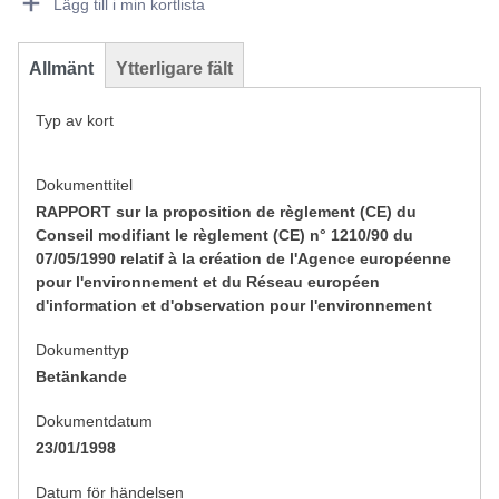
Lägg till i min kortlista
Allmänt
Ytterligare fält
Typ av kort
Dokumenttitel
RAPPORT sur la proposition de règlement (CE) du
Conseil modifiant le règlement (CE) n° 1210/90 du
07/05/1990 relatif à la création de l'Agence européenne
pour l'environnement et du Réseau européen
d'information et d'observation pour l'environnement
Dokumenttyp
Betänkande
Dokumentdatum
23/01/1998
Datum för händelsen