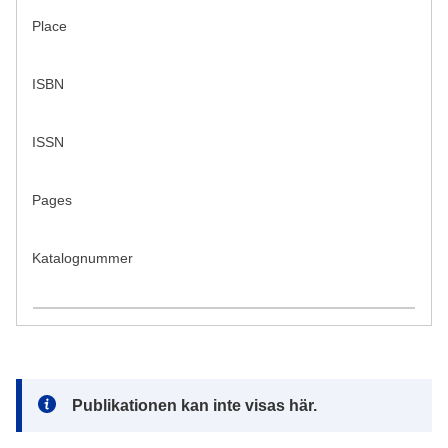
Place
ISBN
ISSN
Pages
Katalognummer
Note:
Publikationen kan inte visas här.