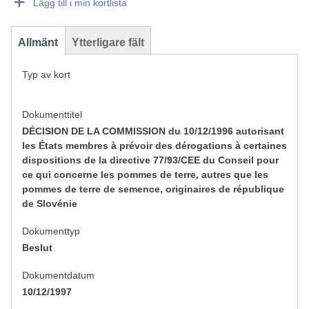
Lägg till i min kortlista
Allmänt
Ytterligare fält
Typ av kort
Dokumenttitel
DÉCISION DE LA COMMISSION du 10/12/1996 autorisant
les États membres à prévoir des dérogations à certaines
dispositions de la directive 77/93/CEE du Conseil pour
ce qui concerne les pommes de terre, autres que les
pommes de terre de semence, originaires de république
de Slovénie
Dokumenttyp
Beslut
Dokumentdatum
10/12/1997