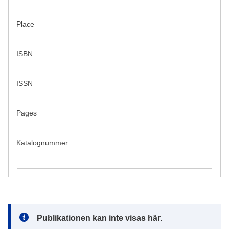
Place
ISBN
ISSN
Pages
Katalognummer
Note:
Publikationen kan inte visas här.