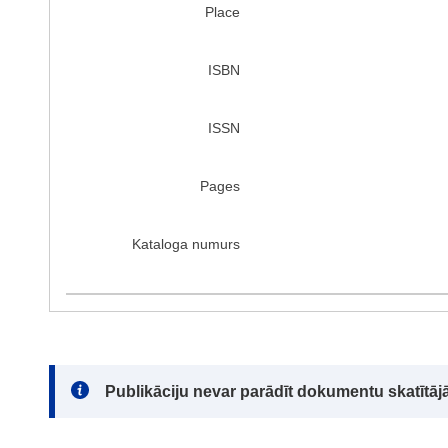
Place
ISBN
ISSN
Pages
Kataloga numurs
Note:
Publikāciju nevar parādīt dokumentu skatītājā