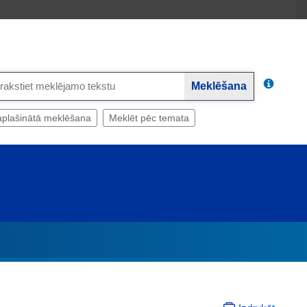
Meklēšana
plašinātā meklēšana
Meklēt pēc temata