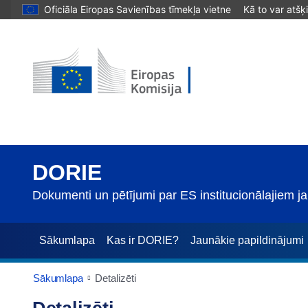
Oficiāla Eiropas Savienības tīmekļa vietne
Kā to var atšķ
DORIE
Dokumenti un pētījumi par ES institucionālajiem 
Sākumlapa
Kas ir DORIE?
Jaunākie papildinājumi
Sākumlapa
Detalizēti