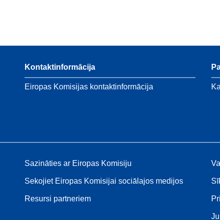
Kontaktinformācija
P
Eiropas Komisijas kontaktinformācija
Ka
Sazināties ar Eiropas Komisiju
Va
Sekojiet Eiropas Komisijai sociālajos medijos
Sī
Resursi partneriem
Pr
Ju