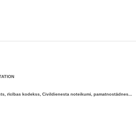
TATION
ts, rīcības kodekss, Civildienesta noteikumi, pamatnostādnes...