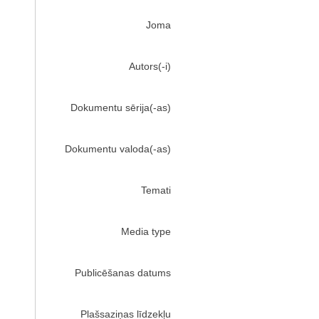
Joma
Autors(-i)
Dokumentu sērija(-as)
Dokumentu valoda(-as)
Temati
Media type
Publicēšanas datums
Plašsaziņas līdzekļu