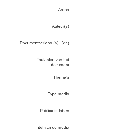
Arena
Auteur(s)
Documentseriena (a) l (en)
Taal/talen van het
document
Thema's
Type media
Publicatiedatum
Titel van de media