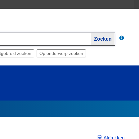
Zoeken
tgebreid zoeken
Op onderwerp zoeken
Afdrukken