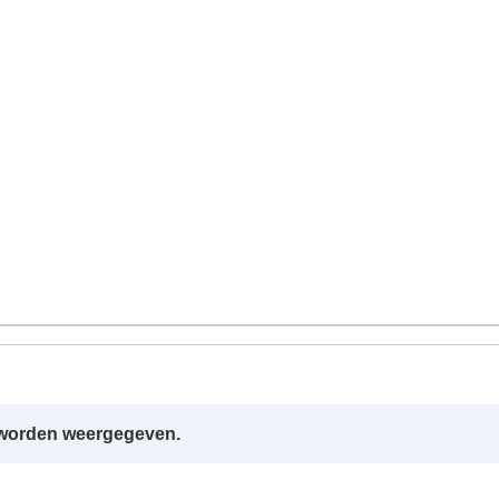
r worden weergegeven.