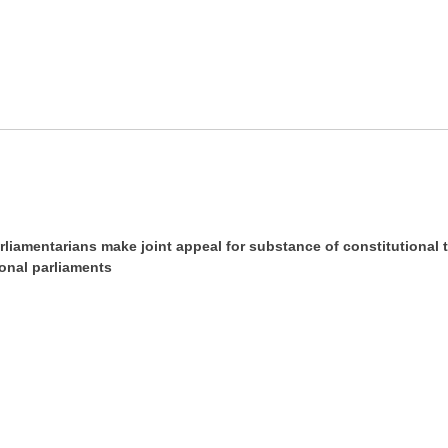
liamentarians make joint appeal for substance of constitutional t
onal parliaments