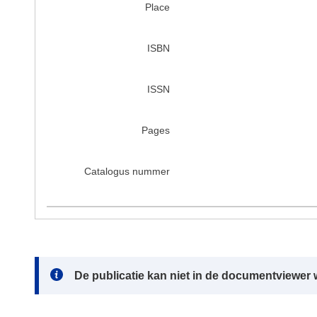
Place
ISBN
ISSN
Pages
Catalogus nummer
Note:
De publicatie kan niet in de documentviewe