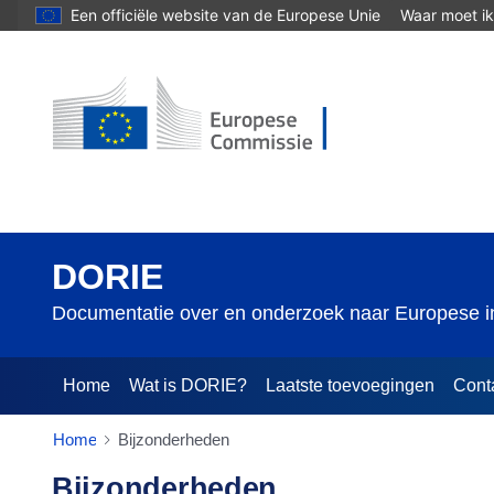
Een officiële website van de Europese Unie
Waar moet ik
DORIE
Documentatie over en onderzoek naar Europese in
Home
Wat is DORIE?
Laatste toevoegingen
Cont
Home
Bijzonderheden
Bijzonderheden