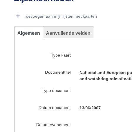
Dorie Details Actions Portlet
Toevoegen aan mijn lijsten met kaarten
Algemeen
Aanvullende velden
Type kaart
Documenttitel
National and European par
and watchdog role of nati
Type document
Datum document
13/06/2007
Datum evenement