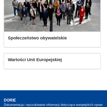
Społeczeństwo obywatelskie
Wartości Unii Europejskiej
DORIE
Dokumentacja i wyszukiwanie informacji dotyczące europejskich spraw